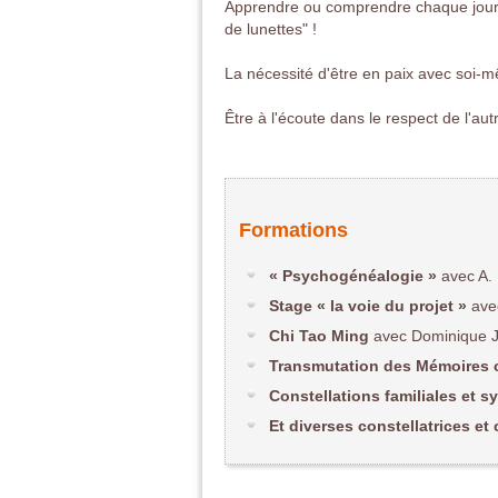
Apprendre ou comprendre chaque jour 
de lunettes" !
La nécessité d'être en paix avec soi-m
Être à l'écoute dans le respect de l'au
Formations
« Psychogénéalogie »
avec A. 
Stage « la voie du projet »
avec
Chi Tao Ming
avec Dominique J
Transmutation des Mémoires c
Constellations familiales et 
Et diverses constellatrices et