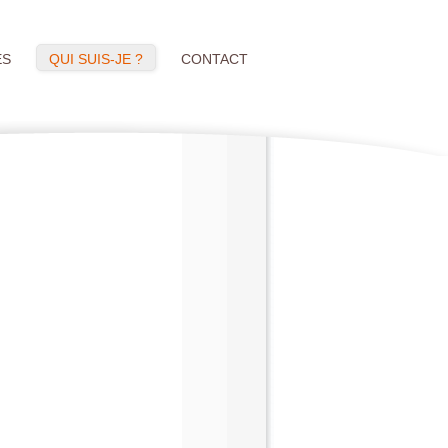
ÉS
QUI SUIS-JE ?
CONTACT