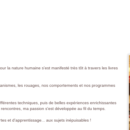
our la nature humaine s'est manifesté très tôt à travers les livres
canismes, les rouages, nos comportements et nos programmes
férentes techniques, puis de belles expériences enrichissantes
s rencontres, ma passion s'est développée au fil du temps.
es et d'apprentissage... aux sujets inépuisables !