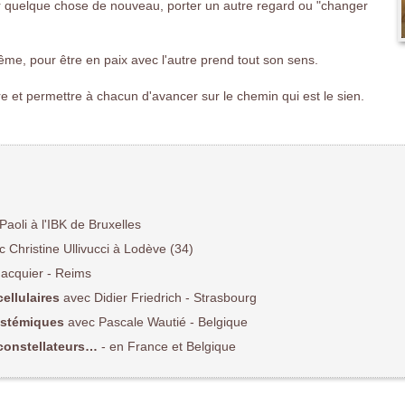
quelque chose de nouveau, porter un autre regard ou "changer
ême, pour être en paix avec l'autre prend tout son sens.
tre et permettre à chacun d'avancer sur le chemin qui est le sien.
Paoli à l'IBK de Bruxelles
 Christine Ullivucci à Lodève (34)
acquier - Reims
ellulaires
avec Didier Friedrich
- Strasbourg
systémiques
avec Pascale Wautié
- Belgique
 constellateurs…
- en France et Belgique